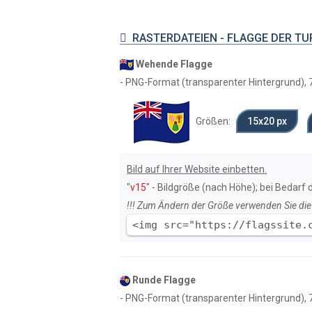
RASTERDATEIEN - FLAGGE DER TUR
Wehende Flagge
- PNG-Format (transparenter Hintergrund), 7
Größen:
15х20 px
Bild auf Ihrer Website einbetten.
"
v15
" - Bildgröße (nach Höhe); bei Bedarf 
!!! Zum Ändern der Größe verwenden Sie die 
<img src="https://flagssite.
Runde Flagge
- PNG-Format (transparenter Hintergrund), 7