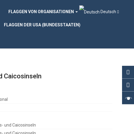
FLAGGEN VON ORGANISATIONEN
Deutsch
FLAGGEN DER USA (BUNDESSTAATEN)
d Caicosinseln
onal
s- und Caicosinseln
s- und Caicosinseln