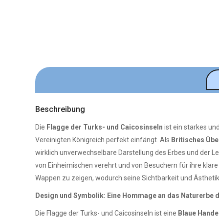
Beschreibung
Die
Flagge der Turks- und Caicosinseln
ist ein starkes un
Vereinigten Königreich perfekt einfängt. Als
Britisches Üb
wirklich unverwechselbare Darstellung des Erbes und der Leb
von Einheimischen verehrt und von Besuchern für ihre klar
Wappen zu zeigen, wodurch seine Sichtbarkeit und Ästhetik
Design und Symbolik: Eine Hommage an das Naturerbe d
Die Flagge der Turks- und Caicosinseln ist eine
Blaue Hande