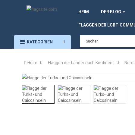
HEIM
DER BLOG
FLAGGEN DER LGBT-COMM
KATEGORIEN
Heim
Flaggen der Länder nach Kontinent
Nord