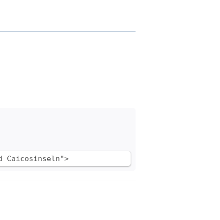
d Caicosinseln">