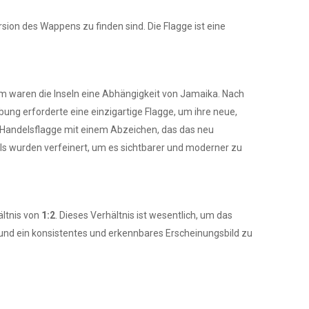
ion des Wappens zu finden sind. Die Flagge ist eine
um waren die Inseln eine Abhängigkeit von Jamaika. Nach
ung erforderte eine einzigartige Flagge, um ihre neue,
e Handelsflagge mit einem Abzeichen, das das neu
ils wurden verfeinert, um es sichtbarer und moderner zu
ältnis von
1:2
. Dieses Verhältnis ist wesentlich, um das
und ein konsistentes und erkennbares Erscheinungsbild zu