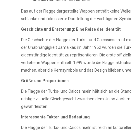
Das auf der Flagge dargestellte Wappen enthält keine Welle
schlanke und fokussierte Darstellung der wichtigsten Symbo
Geschichte und Entstehung: Eine Reise der Identität
Die Geschichte der Flagge der Turks- und Caicosinseln ist 
der Unabhängigkeit Jamaikas im Jahr 1962 wurden die Turks-
eigenständige Identität zu repräsentieren. Die erste offi
verliehene Wappen enthielt. 1999 wurde die Flagge aktualis
machen, aber die Kernsymbole und das Design blieben unve
Größe und Proportionen
Die Flagge der Turks- und Caicosinseln hält sich an die Sta
richtige visuelle Gleichgewicht zwischen dem Union Jack i
gewährleisten.
Interessante Fakten und Bedeutung
Die Flagge der Turks- und Caicosinseln ist reich an kulturell