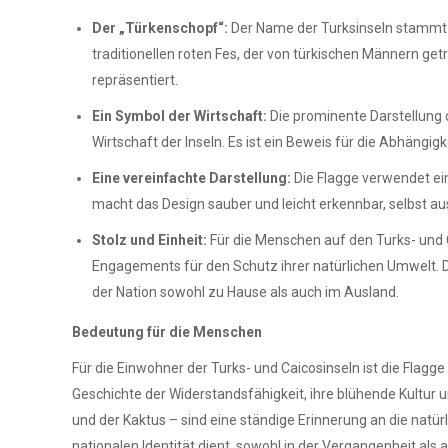
Der „Türkenschopf“:
Der Name der Turksinseln stammt d
traditionellen roten Fes, der von türkischen Männern get
repräsentiert.
Ein Symbol der Wirtschaft:
Die prominente Darstellung 
Wirtschaft der Inseln. Es ist ein Beweis für die Abhängi
Eine vereinfachte Darstellung:
Die Flagge verwendet ein
macht das Design sauber und leicht erkennbar, selbst au
Stolz und Einheit:
Für die Menschen auf den Turks- und Ca
Engagements für den Schutz ihrer natürlichen Umwelt. Die
der Nation sowohl zu Hause als auch im Ausland.
Bedeutung für die Menschen
Für die Einwohner der Turks- und Caicosinseln ist die Flagge
Geschichte der Widerstandsfähigkeit, ihre blühende Kultur 
und der Kaktus – sind eine ständige Erinnerung an die natürl
nationalen Identität dient, sowohl in der Vergangenheit als 