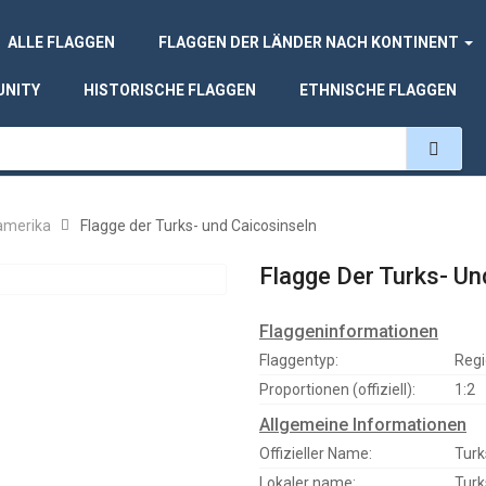
ALLE FLAGGEN
FLAGGEN DER LÄNDER NACH KONTINENT
UNITY
HISTORISCHE FLAGGEN
ETHNISCHE FLAGGEN
amerika
Flagge der Turks- und Caicosinseln
Flagge Der Turks- Un
Flaggeninformationen
Flaggentyp:
Regi
Proportionen (offiziell):
1:2
Allgemeine Informationen
Offizieller Name:
Turk
Lokaler name:
Turk