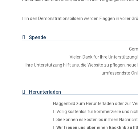
In den Demonstrationsbildern werden Flaggen in voller Grö
Spende
Geme
Vielen Dank für Ihre Unterstützung!
Ihre Unterstützung hilft uns, die Website zu pflegen, ne
umfassendste Onli
Herunterladen
Flaggenbild zum Herunterladen oder zur V
Völlig kostenlos für kommerzielle und nic
Sie können es kostenlos in Ihren Nachri
Wir freuen uns über einen Backlink zu ht