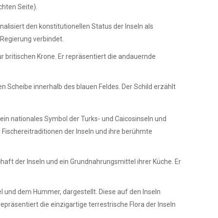
chten Seite).
alisiert den konstitutionellen Status der Inseln als
d Regierung verbindet.
r britischen Krone. Er repräsentiert die andauernde
n Scheibe innerhalb des blauen Feldes. Der Schild erzählt
t ein nationales Symbol der Turks- und Caicosinseln und
Fischereitraditionen der Inseln und ihre berühmte
schaft der Inseln und ein Grundnahrungsmittel ihrer Küche. Er
el und dem Hummer, dargestellt. Diese auf den Inseln
präsentiert die einzigartige terrestrische Flora der Inseln