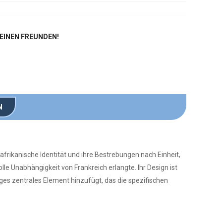
DEINEN FREUNDEN!
N
afrikanische Identität und ihre Bestrebungen nach Einheit,
e Unabhängigkeit von Frankreich erlangte. Ihr Design ist
tiges zentrales Element hinzufügt, das die spezifischen