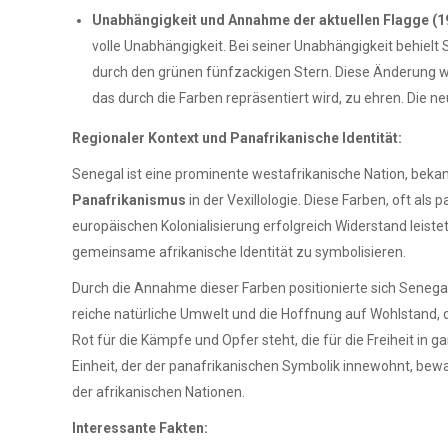
Unabhängigkeit und Annahme der aktuellen Flagge (1
volle Unabhängigkeit. Bei seiner Unabhängigkeit behielt 
durch den grünen fünfzackigen Stern. Diese Änderung 
das durch die Farben repräsentiert wird, zu ehren. Die n
Regionaler Kontext und Panafrikanische Identität:
Senegal ist eine prominente westafrikanische Nation, bekannt
Panafrikanismus
in der Vexillologie. Diese Farben, oft al
europäischen Kolonialisierung erfolgreich Widerstand leis
gemeinsame afrikanische Identität zu symbolisieren.
Durch die Annahme dieser Farben positionierte sich Senegal
reiche natürliche Umwelt und die Hoffnung auf Wohlstand, 
Rot für die Kämpfe und Opfer steht, die für die Freiheit in
Einheit, der der panafrikanischen Symbolik innewohnt, bew
der afrikanischen Nationen.
Interessante Fakten: