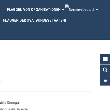
FLAGGEN VON ORGANISATIONEN
Deutsch
FLAGGEN DER USA (BUNDESSTAATEN)
t
blik Senegal
blique du Sénégal