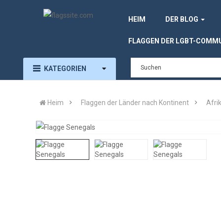
HEIM
DER BLOG
FLAGGEN DER LGBT-COMM
KATEGORIEN
Heim
Flaggen der Länder nach Kontinent
Afri