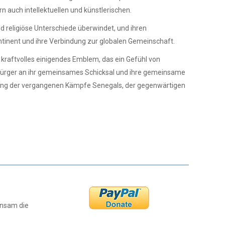
rn auch intellektuellen und künstlerischen.
nd religiöse Unterschiede überwindet, und ihren
ontinent und ihre Verbindung zur globalen Gemeinschaft.
n kraftvolles einigendes Emblem, das ein Gefühl von
 Bürger an ihr gemeinsames Schicksal und ihre gemeinsame
ählung der vergangenen Kämpfe Senegals, der gegenwärtigen
insam die