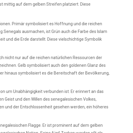
st mittig auf dem gelben Streifen platziert. Diese
tionen. Primär symbolisiert es Hoffnung und die reichen
ng Senegals ausmachen, ist Grün auch die Farbe des Islam
t und die Erde darstellt. Diese vielschichtige Symbolik
ich nicht nur auf die reichen natürlichen Ressourcen der
nzeichnen. Gelb symbolisiert auch den goldenen Glanz des
r hinaus symbolisiert es die Bereitschaft der Bevölkerung,
tion um Unabhängigkeit verbunden ist. Er erinnert an das
en Geist und den Willen des senegalesischen Volkes,
en und der Entschlossenheit gesehen werden, ein höheres
negalesischen Flagge. Er ist prominent auf dem gelben