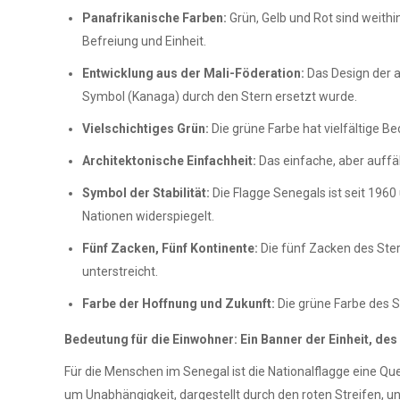
Panafrikanische Farben:
Grün, Gelb und Rot sind weithi
Befreiung und Einheit.
Entwicklung aus der Mali-Föderation:
Das Design der ak
Symbol (Kanaga) durch den Stern ersetzt wurde.
Vielschichtiges Grün:
Die grüne Farbe hat vielfältige B
Architektonische Einfachheit:
Das einfache, aber auffäl
Symbol der Stabilität:
Die Flagge Senegals ist seit 1960
Nationen widerspiegelt.
Fünf Zacken, Fünf Kontinente:
Die fünf Zacken des Ster
unterstreicht.
Farbe der Hoffnung und Zukunft:
Die grüne Farbe des S
Bedeutung für die Einwohner: Ein Banner der Einheit, de
Für die Menschen im Senegal ist die Nationalflagge eine Qu
um Unabhängigkeit, dargestellt durch den roten Streifen, u