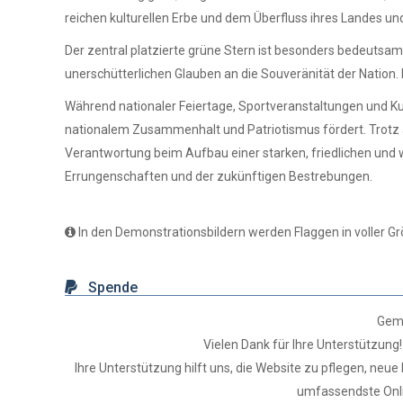
reichen kulturellen Erbe und dem Überfluss ihres Landes und 
Der zentral platzierte grüne Stern ist besonders bedeutsam.
unerschütterlichen Glauben an die Souveränität der Nation. 
Während nationaler Feiertage, Sportveranstaltungen und Kult
nationalem Zusammenhalt und Patriotismus fördert. Trotz a
Verantwortung beim Aufbau einer starken, friedlichen und 
Errungenschaften und der zukünftigen Bestrebungen.
In den Demonstrationsbildern werden Flaggen in voller Gr
Spende
Geme
Vielen Dank für Ihre Unterstützung!
Ihre Unterstützung hilft uns, die Website zu pflegen, ne
umfassendste Onli