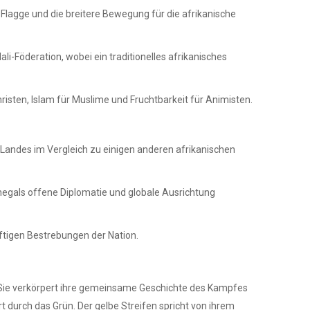
 Flagge und die breitere Bewegung für die afrikanische
li-Föderation, wobei ein traditionelles afrikanisches
risten, Islam für Muslime und Fruchtbarkeit für Animisten.
es Landes im Vergleich zu einigen anderen afrikanischen
enegals offene Diplomatie und globale Ausrichtung
ftigen Bestrebungen der Nation.
t. Sie verkörpert ihre gemeinsame Geschichte des Kampfes
 durch das Grün. Der gelbe Streifen spricht von ihrem