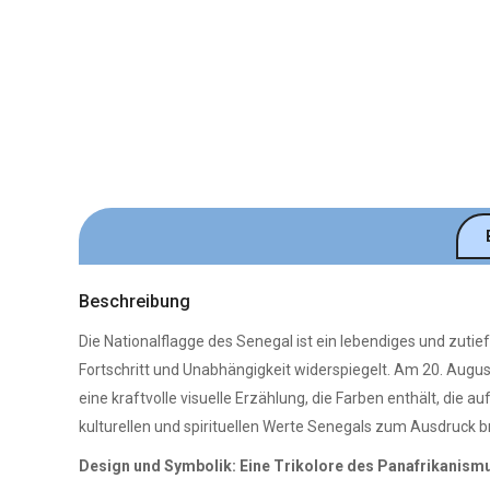
Beschreibung
Die Nationalflagge des Senegal ist ein lebendiges und zutie
Fortschritt und Unabhängigkeit widerspiegelt. Am 20. Augu
eine kraftvolle visuelle Erzählung, die Farben enthält, die 
kulturellen und spirituellen Werte Senegals zum Ausdruck br
Design und Symbolik: Eine Trikolore des Panafrikanismu