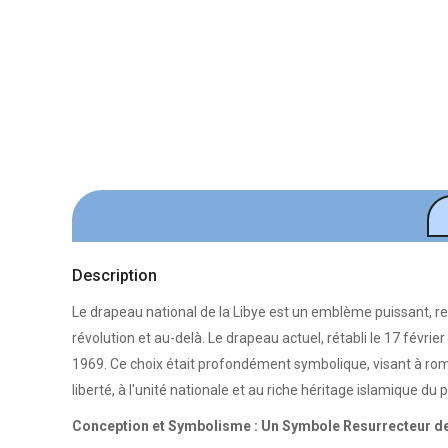
Description
Le drapeau national de la Libye est un emblème puissant, re
révolution et au-delà. Le drapeau actuel, rétabli le 17 févrie
1969. Ce choix était profondément symbolique, visant à rompr
liberté, à l'unité nationale et au riche héritage islamique du 
Conception et Symbolisme : Un Symbole Resurrecteur de 