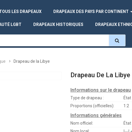
TOUS LES DRAPEAUX
DRAPEAUX DES PAYS PAR CONTINENT
AUTÉ LGBT
DRAPEAUX HISTORIQUES
DRAPEAUX ETHNI
que
Drapeau de la Libye
Drapeau De La Libye
Informations sur le drapeau
Type de drapeau :
État
Proportions (officielles):
1:2
Informations générales
Nom officiel:
État
Nom local:
 ليبيا