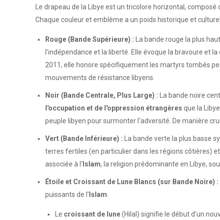
Le drapeau de la Libye est un tricolore horizontal, composé d
Chaque couleur et emblème a un poids historique et culturel s
Rouge (Bande Supérieure) :
La bande rouge la plus hau
l'indépendance et la liberté. Elle évoque la bravoure et 
2011, elle honore spécifiquement les martyrs tombés pen
mouvements de résistance libyens.
Noir (Bande Centrale, Plus Large) :
La bande noire centr
l'occupation et de l'oppression étrangères
que la Libye
peuple libyen pour surmonter l'adversité. De manière cru
Vert (Bande Inférieure) :
La bande verte la plus basse s
terres fertiles (en particulier dans les régions côtières
associée à l'
Islam
, la religion prédominante en Libye, soul
Étoile et Croissant de Lune Blancs (sur Bande Noire) :
puissants de l'
Islam
.
Le
croissant de lune
(Hilal) signifie le début d'un no