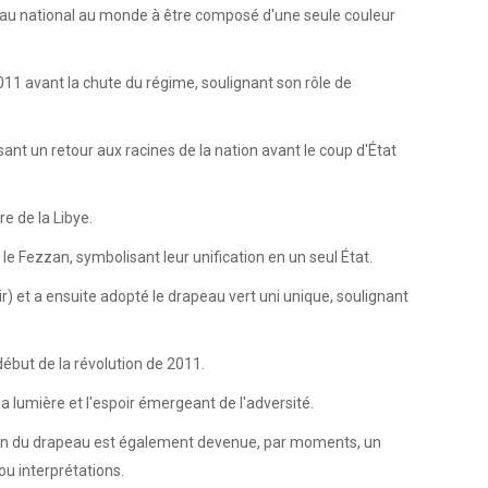
apeau national au monde à être composé d'une seule couleur
011 avant la chute du régime, soulignant son rôle de
t un retour aux racines de la nation avant le coup d'État
e de la Libye.
t le Fezzan, symbolisant leur unification en un seul État.
ir) et a ensuite adopté le drapeau vert uni unique, soulignant
ébut de la révolution de 2011.
a lumière et l'espoir émergeant de l'adversité.
ption du drapeau est également devenue, par moments, un
ou interprétations.