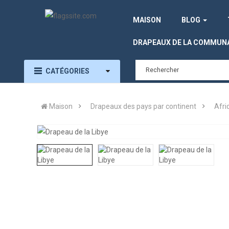
MAISON
BLOG
DRAPEAUX DE LA COMMUN
CATÉGORIES
Maison
Drapeaux des pays par continent
Afri