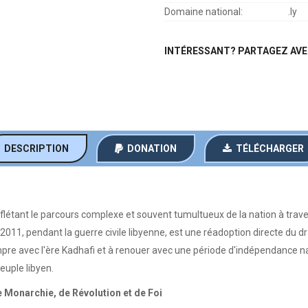
Domaine national:
.ly
INTÉRESSANT? PARTAGEZ AVE
DESCRIPTION
DONATION
TÉLÉCHARGER
flétant le parcours complexe et souvent tumultueux de la nation à trave
r 2011, pendant la guerre civile libyenne, est une réadoption directe du 
e avec l'ère Kadhafi et à renouer avec une période d'indépendance nation
peuple libyen.
Monarchie, de Révolution et de Foi