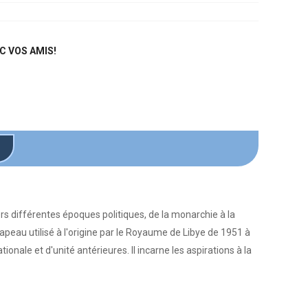
C VOS AMIS!
rs différentes époques politiques, de la monarchie à la
drapeau utilisé à l'origine par le Royaume de Libye de 1951 à
ale et d'unité antérieures. Il incarne les aspirations à la