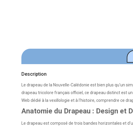
Description
Le drapeau de la Nouvelle-Calédonie est bien plus qu'un simple
drapeau tricolore français officiel, ce drapeau distinct es
Web dédié à la vexillologie et à l'histoire, comprendre ce d
Anatomie du Drapeau : Design et 
Le drapeau est composé de trois bandes horizontales et d'u