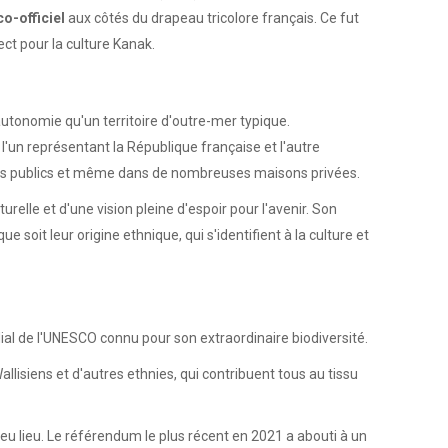
o-officiel
aux côtés du drapeau tricolore français. Ce fut
ct pour la culture Kanak.
'autonomie qu'un territoire d'outre-mer typique.
'un représentant la République française et l'autre
nts publics et même dans de nombreuses maisons privées.
relle et d'une vision pleine d'espoir pour l'avenir. Son
soit leur origine ethnique, qui s'identifient à la culture et
al de l'UNESCO connu pour son extraordinaire biodiversité.
lisiens et d'autres ethnies, qui contribuent tous au tissu
eu lieu. Le référendum le plus récent en 2021 a abouti à un