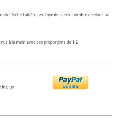
r une flèche faîtière peut symboliser le nombre de clans au
us à la main avec des proportions de 1:2.
 la plus