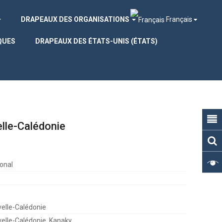
DRAPEAUX DES ORGANISATIONS
Français
QUES
DRAPEAUX DES ÉTATS-UNIS (ÉTATS)
lle-Calédonie
onal
elle-Calédonie
elle-Calédonie, Kanaky