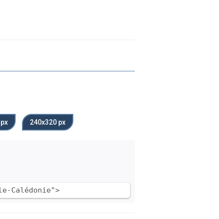
 px
240x320 px
le-Calédonie">