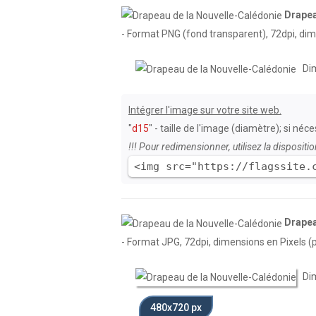
Drape
- Format PNG (fond transparent), 72dpi, dime
Dim
Intégrer l'image sur votre site web.
"
d15
" - taille de l'image (diamètre); si né
!!! Pour redimensionner, utilisez la dispositio
<img src="https://flagssite.
Drapea
- Format JPG, 72dpi, dimensions en Pixels (p
Dim
480x720 px