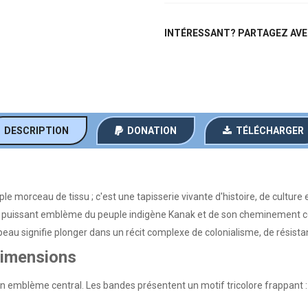
INTÉRESSANT? PARTAGEZ AVE
DESCRIPTION
DONATION
TÉLÉCHARGER
 morceau de tissu ; c'est une tapisserie vivante d'histoire, de culture et
t un puissant emblème du peuple indigène Kanak et de son cheminement co
rapeau signifie plonger dans un récit complexe de colonialisme, de résist
Dimensions
n emblème central. Les bandes présentent un motif tricolore frappant :