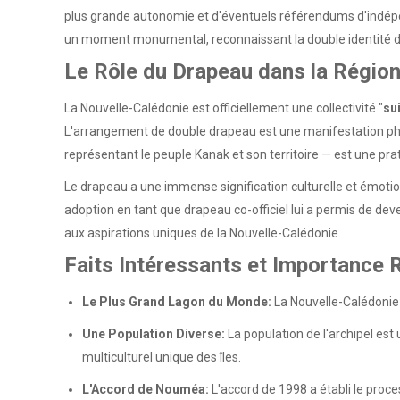
plus grande autonomie et d'éventuels référendums d'indép
un moment monumental, reconnaissant la double identité du t
Le Rôle du Drapeau dans la Régio
La Nouvelle-Calédonie est officiellement une collectivité "
su
L'arrangement de double drapeau est une manifestation physi
représentant le peuple Kanak et son territoire — est une 
Le drapeau a une immense signification culturelle et émotionn
adoption en tant que drapeau co-officiel lui a permis de deven
aux aspirations uniques de la Nouvelle-Calédonie.
Faits Intéressants et Importance 
Le Plus Grand Lagon du Monde:
La Nouvelle-Calédonie 
Une Population Diverse:
La population de l'archipel est
multiculturel unique des îles.
L'Accord de Nouméa:
L'accord de 1998 a établi le proce