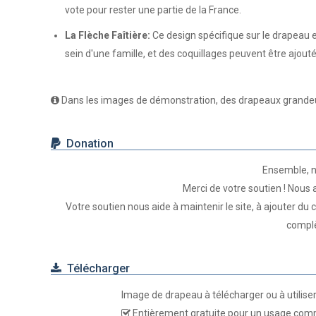
vote pour rester une partie de la France.
La Flèche Faîtière:
Ce design spécifique sur le drapeau e
sein d'une famille, et des coquillages peuvent être ajout
Dans les images de démonstration, des drapeaux grandeur 
Donation
Ensemble, n
Merci de votre soutien ! Nous
Votre soutien nous aide à maintenir le site, à ajouter du
complè
Télécharger
Image de drapeau à télécharger ou à utilise
Entièrement gratuite pour un usage comm