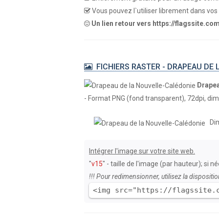
Vous pouvez l`utiliser librement dans vos 
Un lien retour vers https://flagssite.co
FICHIERS RASTER - DRAPEAU DE 
Drapea
- Format PNG (fond transparent), 72dpi, dime
Dim
Intégrer l'image sur votre site web.
"
v15
" - taille de l'image (par hauteur); si 
!!! Pour redimensionner, utilisez la dispositio
<img src="https://flagssite.