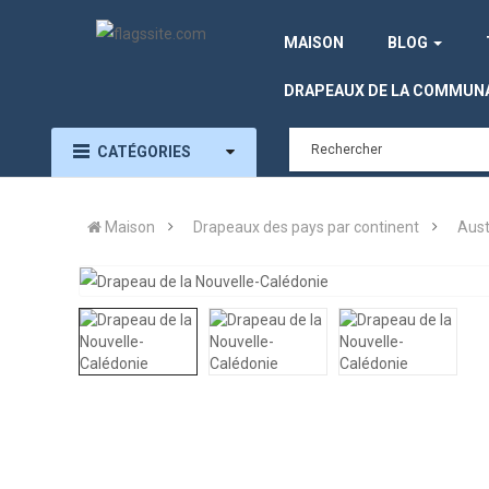
MAISON
BLOG
DRAPEAUX DE LA COMMUN
CATÉGORIES
Maison
Drapeaux des pays par continent
Aust