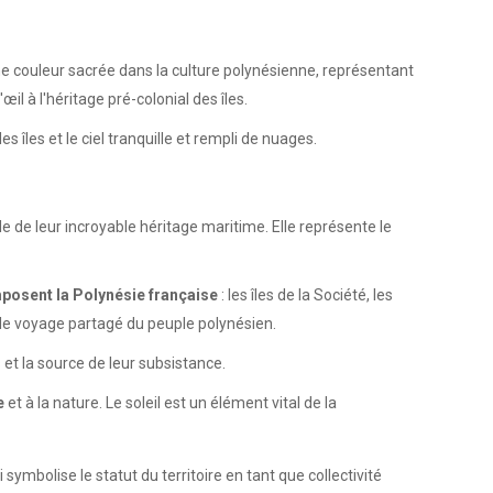
une couleur sacrée dans la culture polynésienne, représentant
il à l'héritage pré-colonial des îles.
 les îles et le ciel tranquille et rempli de nuages.
e de leur incroyable héritage maritime. Elle représente le
mposent la Polynésie française
: les îles de la Société, les
t le voyage partagé du peuple polynésien.
es et la source de leur subsistance.
e
et à la nature. Le soleil est un élément vital de la
ui symbolise le statut du territoire en tant que collectivité