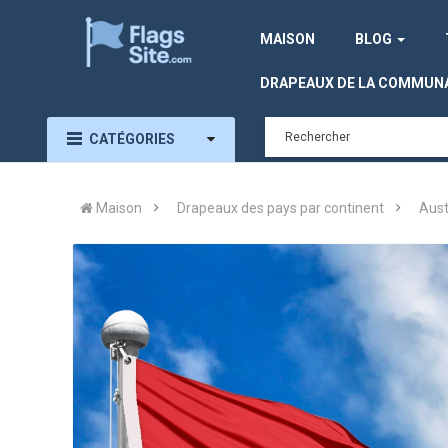
MAISON
BLOG
DRAPEAUX DE LA COMMUN
CATÉGORIES
Maison
Drapeaux des pays par continent
Aust