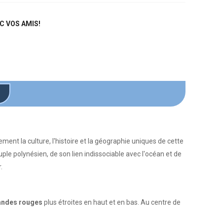
C VOS AMIS!
nt la culture, l'histoire et la géographie uniques de cette
ple polynésien, de son lien indissociable avec l'océan et de
.
andes rouges
plus étroites en haut et en bas. Au centre de