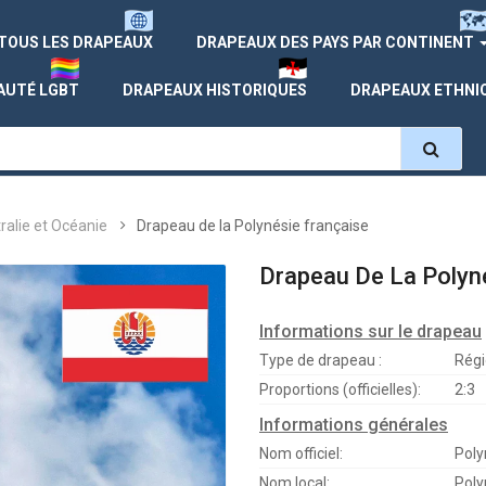
TOUS LES DRAPEAUX
DRAPEAUX DES PAYS PAR CONTINENT
AUTÉ LGBT
DRAPEAUX HISTORIQUES
DRAPEAUX ETHNI
ralie et Océanie
Drapeau de la Polynésie française
Drapeau De La Polyn
Informations sur le drapeau
Type de drapeau :
Régi
Proportions (officielles):
2:3
Informations générales
Nom officiel:
Poly
Nom local:
Poly