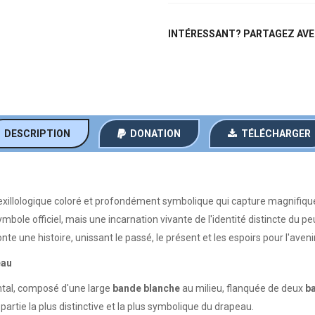
INTÉRESSANT? PARTAGEZ AVE
DESCRIPTION
DONATION
TÉLÉCHARGER
xillologique coloré et profondément symbolique qui capture magnifiqueme
ole officiel, mais une incarnation vivante de l'identité distincte du peu
 une histoire, unissant le passé, le présent et les espoirs pour l'avenir
eau
ontal, composé d'une large
bande blanche
au milieu, flanquée de deux
b
partie la plus distinctive et la plus symbolique du drapeau.