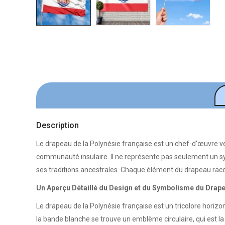
Description
Le drapeau de la Polynésie française est un chef-d'œuvre ve
communauté insulaire. Il ne représente pas seulement un symb
ses traditions ancestrales. Chaque élément du drapeau raconte
Un Aperçu Détaillé du Design et du Symbolisme du Drap
Le drapeau de la Polynésie française est un tricolore horiz
la bande blanche se trouve un emblème circulaire, qui est la 