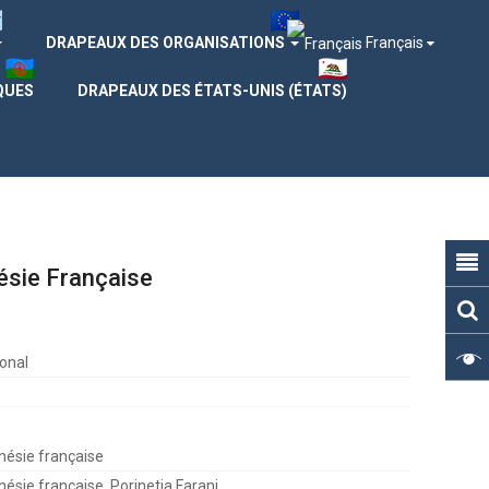
DRAPEAUX DES ORGANISATIONS
Français
QUES
DRAPEAUX DES ÉTATS-UNIS (ÉTATS)
ésie Française
onal
nésie française
nésie française, Porinetia Farani