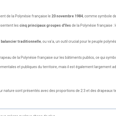
ent de la Polynésie française le
20 novembre 1984
, comme symbole de 
ésentent les
cinq principaux groupes d'îles
de la Polynésie française : l
 balancier traditionnelle
, ou va'a, un outil crucial pour le peuple polyné
peau de la Polynésie française sur les bâtiments publics, ce qui symbolis
rnementales et publiques du territoire, mais il est également largement
nature sont présentés avec des proportions de 2:3 et des drapeaux ten