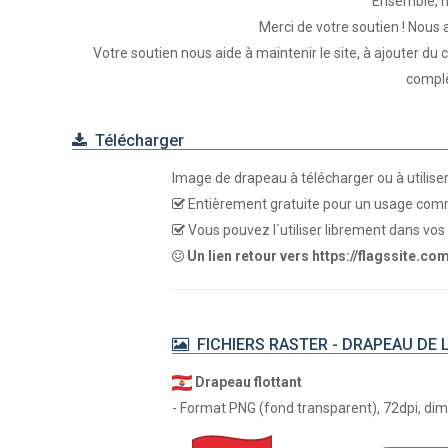
Ensemble, n
Merci de votre soutien ! Nous
Votre soutien nous aide à maintenir le site, à ajouter du
complè
Télécharger
Image de drapeau à télécharger ou à utilise
Entièrement gratuite pour un usage comm
Vous pouvez l`utiliser librement dans vos 
Un lien retour vers https://flagssite.co
FICHIERS RASTER - DRAPEAU DE L
Drapeau flottant
- Format PNG (fond transparent), 72dpi, dime