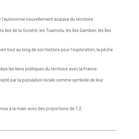
l'autonomie nouvellement acquise du territoire.
es îles de la Société, les Tuamotu, les îles Gambier, les îles
sien tout au long de son histoire pour l'exploration, la pêche
e les liens politiques du territoire avec la France.
 adopté par la population locale comme symbole de leur
us à la main avec des proportions de 1:2.