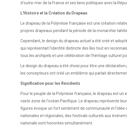
d'outre-mer de la France et ses liens politiques avec la Répu
L'Histoire et la Création du Drapeau
Le drapeau de la Polynésie française est une création relative
propres drapeaux pendant la période de la monarchie tahitien
Cependant, le design du drapeau actuel a été créé et adopt
qui représentait l'identité distincte des îles tout en reconn
tous les archipels et une célébration de l'héritage culturel p
Le design du drapeau a été choisi pour être une déclaration pu
les concepteurs ont créé un emblème qui parlait directement
Signification pour les Résidents
Pour le peuple de la Polynésie française, le drapeau est un e
vaste zone de l'océan Pacifique. Le drapeau représente leur h
figures évoque un fort sentiment de communauté et l'idée d'a
nationales et régionales, des festivals culturels aux événeme
nationale sont honorées simultanément.