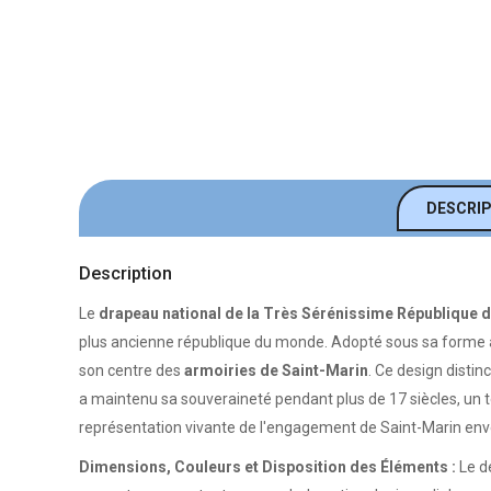
DESCRI
Description
Le
drapeau national de la Très Sérénissime République 
plus ancienne république du monde. Adopté sous sa forme a
son centre des
armoiries de Saint-Marin
. Ce design distin
a maintenu sa souveraineté pendant plus de 17 siècles, un t
représentation vivante de l'engagement de Saint-Marin envers
Dimensions, Couleurs et Disposition des Éléments :
Le d