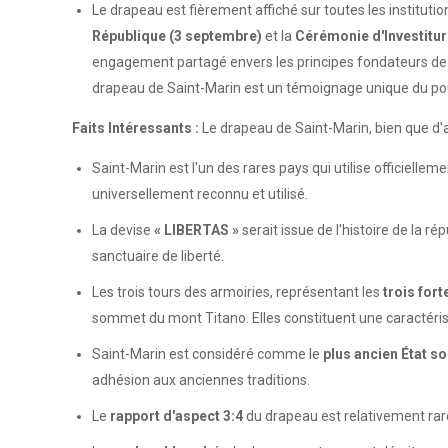
Le drapeau est fièrement affiché sur toutes les institution
République (3 septembre)
et la
Cérémonie d'Investiture
engagement partagé envers les principes fondateurs de 
drapeau de Saint-Marin est un témoignage unique du pouvoi
Faits Intéressants :
Le drapeau de Saint-Marin, bien que d'a
Saint-Marin est l'un des rares pays qui utilise officiellem
universellement reconnu et utilisé.
La devise
« LIBERTAS »
serait issue de l'histoire de la r
sanctuaire de liberté.
Les trois tours des armoiries, représentant les
trois for
sommet du mont Titano. Elles constituent une caractéris
Saint-Marin est considéré comme le
plus ancien État s
adhésion aux anciennes traditions.
Le
rapport d'aspect 3:4
du drapeau est relativement rare