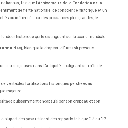
nationaux, tels que l'
Anniversaire de la Fondation de la
 sentiment de fierté nationale, de conscience historique et un
bés ou influencés par des puissances plus grandes, le
fondeur historique qui le distinguent sur la scène mondiale.
s armoiries)
, bien que le drapeau d'État soit presque
ques ou religieuses dans l'Antiquité, soulignant son rôle de
de véritables fortifications historiques perchées au
ique majeure.
héritage puissamment encapsulé par son drapeau et son
 plupart des pays utilisent des rapports tels que 2:3 ou 1:2.