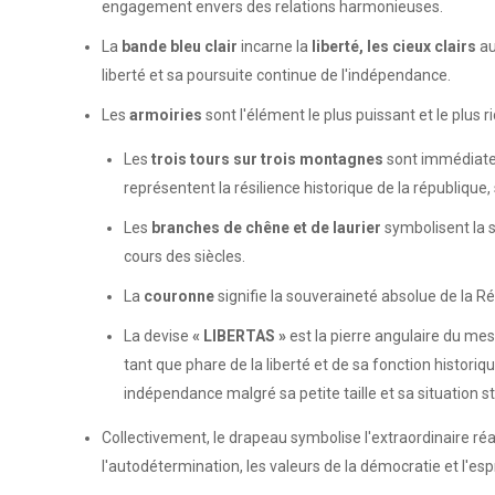
engagement envers des relations harmonieuses.
La
bande bleu clair
incarne la
liberté, les cieux clairs
au
liberté et sa poursuite continue de l'indépendance.
Les
armoiries
sont l'élément le plus puissant et le plus
Les
trois tours sur trois montagnes
sont immédiatem
représentent la résilience historique de la république
Les
branches de chêne et de laurier
symbolisent la st
cours des siècles.
La
couronne
signifie la souveraineté absolue de la R
La devise
« LIBERTAS »
est la pierre angulaire du mes
tant que phare de la liberté et de sa fonction histori
indépendance malgré sa petite taille et sa situation s
Collectivement, le drapeau symbolise l'extraordinaire ré
l'autodétermination, les valeurs de la démocratie et l'esp