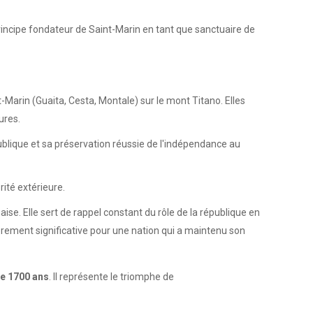
e principe fondateur de Saint-Marin en tant que sanctuaire de
rin (Guaita, Cesta, Montale) sur le mont Titano. Elles
ures.
république et sa préservation réussie de l'indépendance au
ité extérieure.
se. Elle sert de rappel constant du rôle de la république en
lièrement significative pour une nation qui a maintenu son
e 1700 ans
. Il représente le triomphe de