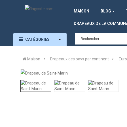
MAISON
BLOG
DRAPEAUX DE LA COMMUN
CATÉGORIES
Maison
Drapeaux des pays par continent
Eur