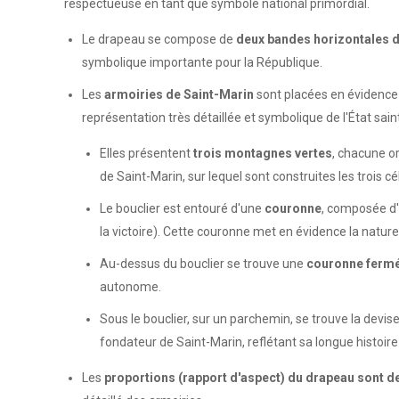
respectueuse en tant que symbole national primordial.
Le drapeau se compose de
deux bandes horizontales d
symbolique importante pour la République.
Les
armoiries de Saint-Marin
sont placées en évidence 
représentation très détaillée et symbolique de l'État sa
Elles présentent
trois montagnes vertes
, chacune o
de Saint-Marin, sur lequel sont construites les trois c
Le bouclier est entouré d'une
couronne
, composée d
la victoire). Cette couronne met en évidence la nature 
Au-dessus du bouclier se trouve une
couronne ferm
autonome.
Sous le bouclier, sur un parchemin, se trouve la devise
fondateur de Saint-Marin, reflétant sa longue histoire
Les
proportions (rapport d'aspect) du drapeau sont de