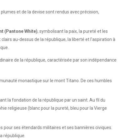
 plumes et de la devise sont rendus avec précision,
ant (Pantone White)
, symbolisant la paix, la pureté et les
 clairs au-dessus de la république, la liberté et l'aspiration à
ique.
rdinaire de la république, caractérisée par son indépendance
communauté monastique sur le mont Titano. De ces humbles
étant la fondation de la république par un saint. Au fil du
religieuse (blanc pour la pureté, bleu pour la Vierge
es pour ses étendards militaires et ses bannières civiques.
a république.