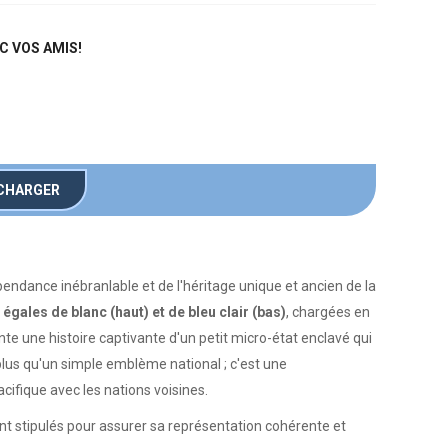
C VOS AMIS!
CHARGER
endance inébranlable et de l'héritage unique et ancien de la
gales de blanc (haut) et de bleu clair (bas)
, chargées en
nte une histoire captivante d'un petit micro-état enclavé qui
plus qu'un simple emblème national ; c'est une
cifique avec les nations voisines.
nt stipulés pour assurer sa représentation cohérente et