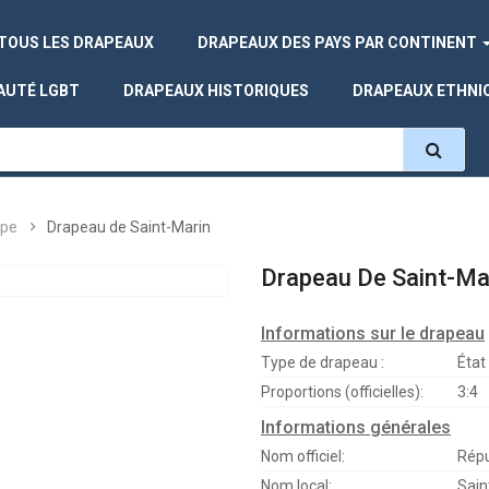
TOUS LES DRAPEAUX
DRAPEAUX DES PAYS PAR CONTINENT
AUTÉ LGBT
DRAPEAUX HISTORIQUES
DRAPEAUX ETHNI
ope
Drapeau de Saint-Marin
Drapeau De Saint-Ma
Informations sur le drapeau
Type de drapeau :
État
Proportions (officielles):
3:4
Informations générales
Nom officiel:
Répu
Nom local:
Sain