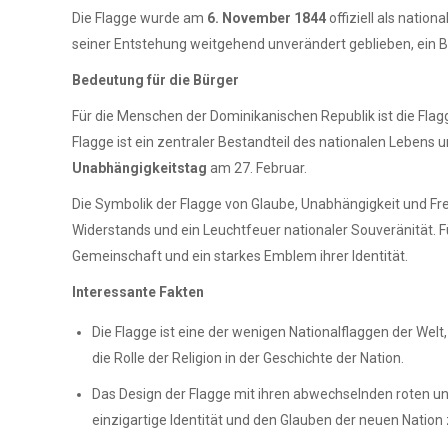
Die Flagge wurde am
6. November 1844
offiziell als natio
seiner Entstehung weitgehend unverändert geblieben, ein Be
Bedeutung für die Bürger
Für die Menschen der Dominikanischen Republik ist die Flagge 
Flagge ist ein zentraler Bestandteil des nationalen Leben
Unabhängigkeitstag
am 27. Februar.
Die Symbolik der Flagge von Glaube, Unabhängigkeit und Freih
Widerstands und ein Leuchtfeuer nationaler Souveränität. Für
Gemeinschaft und ein starkes Emblem ihrer Identität.
Interessante Fakten
Die Flagge ist eine der wenigen Nationalflaggen der Welt,
die Rolle der Religion in der Geschichte der Nation.
Das Design der Flagge mit ihren abwechselnden roten un
einzigartige Identität und den Glauben der neuen Nation 