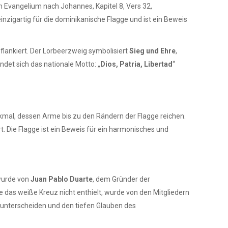
zum Evangelium nach Johannes, Kapitel 8, Vers 32,
einzigartig für die dominikanische Flagge und ist ein Beweis
flankiert. Der Lorbeerzweig symbolisiert
Sieg und Ehre
,
det sich das nationale Motto: „
Dios, Patria, Libertad
“
rkmal, dessen Arme bis zu den Rändern der Flagge reichen.
rt. Die Flagge ist ein Beweis für ein harmonisches und
 wurde von
Juan Pablo Duarte
, dem Gründer der
ie das weiße Kreuz nicht enthielt, wurde von den Mitgliedern
 unterscheiden und den tiefen Glauben des