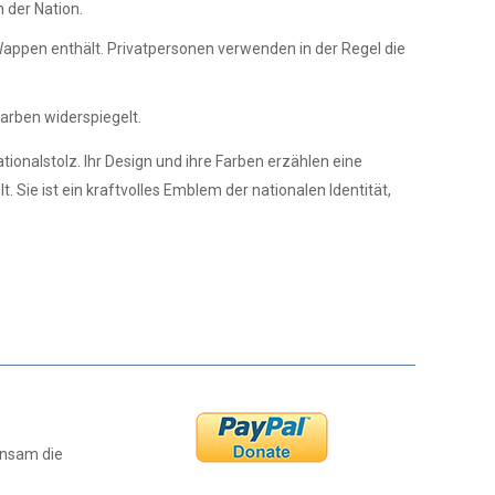
 der Nation.
 Wappen enthält. Privatpersonen verwenden in der Regel die
farben widerspiegelt.
onalstolz. Ihr Design und ihre Farben erzählen eine
Sie ist ein kraftvolles Emblem der nationalen Identität,
insam die