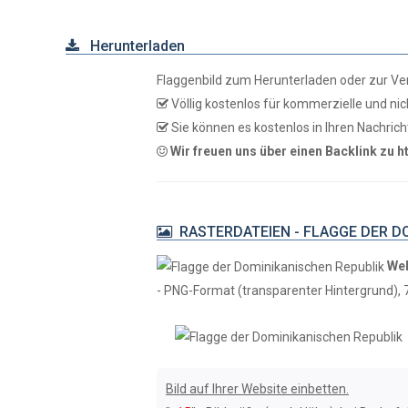
Herunterladen
Flaggenbild zum Herunterladen oder zur V
Völlig kostenlos für kommerzielle und ni
Sie können es kostenlos in Ihren Nachr
Wir freuen uns über einen Backlink zu h
RASTERDATEIEN - FLAGGE DER DO
We
- PNG-Format (transparenter Hintergrund), 7
Bild auf Ihrer Website einbetten.