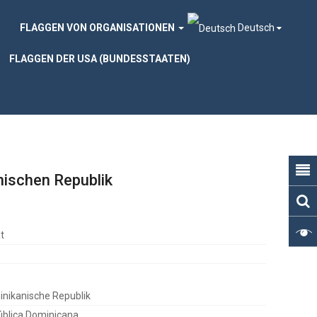
FLAGGEN VON ORGANISATIONEN
Deutsch
FLAGGEN DER USA (BUNDESSTAATEN)
nischen Republik
t
nikanische Republik
blica Dominicana