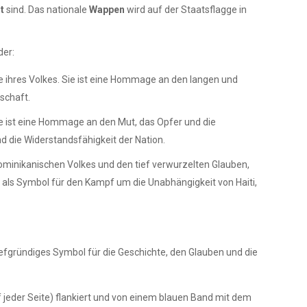
t
sind. Das nationale
Wappen
wird auf der Staatsflagge in
der:
le ihres Volkes. Sie ist eine Hommage an den langen und
schaft.
e ist eine Hommage an den Mut, das Opfer und die
d die Widerstandsfähigkeit der Nation.
 dominikanischen Volkes und den tief verwurzelten Glauben,
ch als Symbol für den Kampf um die Unabhängigkeit von Haiti,
 tiefgründiges Symbol für die Geschichte, den Glauben und die
 jeder Seite) flankiert und von einem blauen Band mit dem