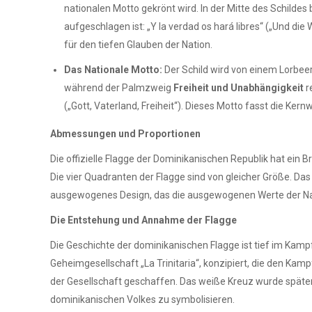
nationalen Motto gekrönt wird. In der Mitte des Schildes 
aufgeschlagen ist: „Y la verdad os hará libres“ („Und die 
für den tiefen Glauben der Nation.
Das Nationale Motto:
Der Schild wird von einem Lorbeer
während der Palmzweig
Freiheit und Unabhängigkeit
r
(„Gott, Vaterland, Freiheit“). Dieses Motto fasst die K
Abmessungen und Proportionen
Die offizielle Flagge der Dominikanischen Republik hat ein 
Die vier Quadranten der Flagge sind von gleicher Größe. Das 
ausgewogenes Design, das die ausgewogenen Werte der Nat
Die Entstehung und Annahme der Flagge
Die Geschichte der dominikanischen Flagge ist tief im Kam
Geheimgesellschaft „La Trinitaria“, konzipiert, die den Kamp
der Gesellschaft geschaffen. Das weiße Kreuz wurde später
dominikanischen Volkes zu symbolisieren.