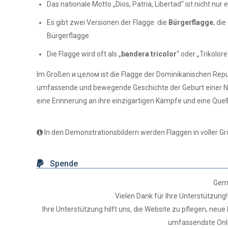
Das nationale Motto „Dios, Patria, Libertad“ ist nicht n
Es gibt zwei Versionen der Flagge: die
Bürgerflagge
, di
Bürgerflagge.
Die Flagge wird oft als „
bandera tricolor
“ oder „Trikolor
Im Großen и целом ist die Flagge der Dominikanischen Repu
umfassende und bewegende Geschichte der Geburt einer Nation
eine Erinnerung an ihre einzigartigen Kämpfe und eine Quell
In den Demonstrationsbildern werden Flaggen in voller Gr
Spende
Geme
Vielen Dank für Ihre Unterstützung!
Ihre Unterstützung hilft uns, die Website zu pflegen, ne
umfassendste Onli