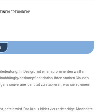
DEINEN FREUNDEN!
N
her Bedeutung. Ihr Design, mit einem prominenten weißen
n Unabhängigkeitskampf der Nation, ihren starken Glauben
eigene souveräne Identität zu etablieren, was sie zu einem
 geteilt wird. Das Kreuz bildet vier rechteckige Abschnitte