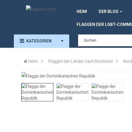
HEIM
DER BLOG
FLAGGEN DER LGBT-COMM
KATEGORIEN
Heim
Flaggen der Länder nach Kontinent
Nord