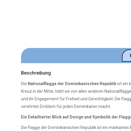
Beschreibung
Die
Nationalflagge der Dominikanischen Republik
ist ein
Kreuz in der Mitte, hebt sie von allen anderen Nationalfla
und ihr Engagement für Freiheit und Gerechtigkeit. Die Flag
verehrten Emblem für jeden Dominikaner macht.
Ein Detaillierter Blick auf Design und Symbolik der Flagg
Die Flagge der Dominikanischen Republik ist ein markantes B