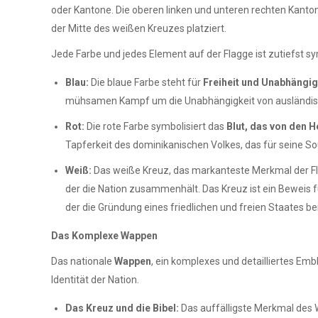
oder Kantone. Die oberen linken und unteren rechten Kanto
der Mitte des weißen Kreuzes platziert.
Jede Farbe und jedes Element auf der Flagge ist zutiefst sy
Blau:
Die blaue Farbe steht für
Freiheit und Unabhängig
mühsamen Kampf um die Unabhängigkeit von ausländisch
Rot:
Die rote Farbe symbolisiert das
Blut, das von den 
Tapferkeit des dominikanischen Volkes, das für seine So
Weiß:
Das weiße Kreuz, das markanteste Merkmal der Fl
der die Nation zusammenhält. Das Kreuz ist ein Beweis fü
der die Gründung eines friedlichen und freien Staates be
Das Komplexe Wappen
Das nationale
Wappen
, ein komplexes und detailliertes Emb
Identität der Nation.
Das Kreuz und die Bibel:
Das auffälligste Merkmal des W