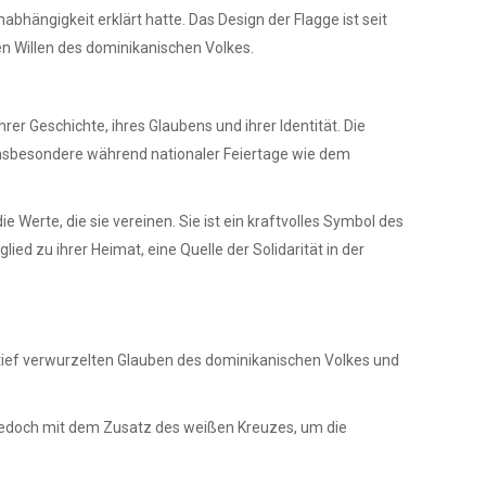
hängigkeit erklärt hatte. Das Design der Flagge ist seit
en Willen des dominikanischen Volkes.
rer Geschichte, ihres Glaubens und ihrer Identität. Die
 insbesondere während nationaler Feiertage wie dem
e Werte, die sie vereinen. Sie ist ein kraftvolles Symbol des
ied zu ihrer Heimat, eine Quelle der Solidarität in der
en tief verwurzelten Glauben des dominikanischen Volkes und
 jedoch mit dem Zusatz des weißen Kreuzes, um die