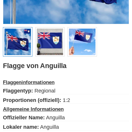
Ethnische Flaggen
Flaggen der USA
(Bundesstaaten)
Deutsch
Sprache
Flagge von Anguilla
Über uns
Flaggeninformationen
Der Blog
Flaggentyp:
Regional
Bitte unterstützen Sie diese
Site mit einer kleinen Spende
Proportionen (offiziell):
1:2
Allgemeine Informationen
Offizieller Name:
Anguilla
Lokaler name:
Anguilla